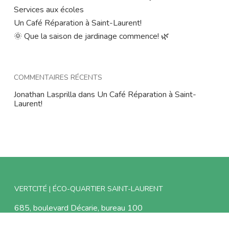
Services aux écoles
Un Café Réparation à Saint-Laurent!
🌞 Que la saison de jardinage commence! 🌿
COMMENTAIRES RÉCENTS
Jonathan Lasprilla
dans
Un Café Réparation à Saint-
Laurent!
VERTCITÉ | ÉCO-QUARTIER SAINT-LAURENT
685, boulevard Décarie, bureau 100
Montréal, Québec H4L 5G4
514 744-8333