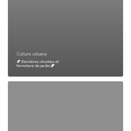
Culture urbaine
🍂 Dernières récoltes et
fermeture du jardin 🌾
Services
aux
écoles