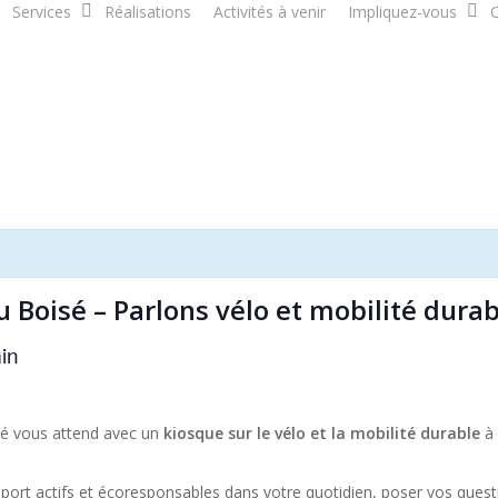
Services
Réalisations
Activités à venir
Impliquez-vous
C
 du Boisé – Parlons vélo et mobilité durab
in
ité vous attend avec un
kiosque sur le vélo et la mobilité durable
à 
rt actifs et écoresponsables dans votre quotidien, poser vos questi