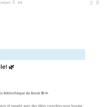
sea
facebook
ontact
EN
le! 🌿
la
Bibliothèque du Boisé
📚🚲
ons et repartir avec des idées concrètes pour bouger