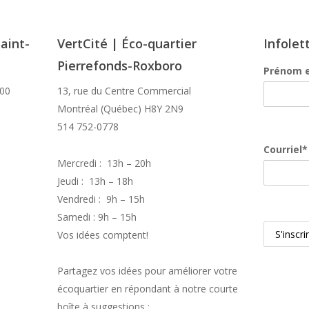
aint-
VertCité | Éco-quartier
Infolet
Pierrefonds-Roxboro
Prénom 
100
13, rue du Centre Commercial
Montréal (Québec) H8Y 2N9
514 752-0778
Courriel*
Mercredi : 13h – 20h
Jeudi : 13h – 18h
Vendredi : 9h – 15h
Samedi : 9h – 15h
Vos idées comptent!
Partagez vos idées pour améliorer votre
écoquartier en répondant à notre courte
boîte à suggestions :