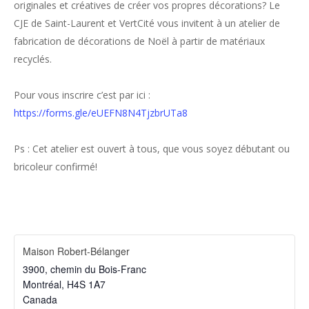
originales et créatives de créer vos propres décorations? Le
CJE de Saint-Laurent et VertCité vous invitent à un atelier de
fabrication de décorations de Noël à partir de matériaux
recyclés.
Pour vous inscrire c’est par ici :
https://forms.gle/eUEFN8N4TjzbrUTa8
Ps : Cet atelier est ouvert à tous, que vous soyez débutant ou
bricoleur confirmé!
Maison Robert-Bélanger
3900, chemin du Bois-Franc
Montréal
,
H4S 1A7
Canada