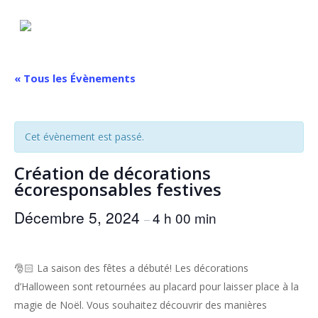
Skip
to
main
content
« Tous les Évènements
Cet évènement est passé.
Création de décorations
écoresponsables festives
Décembre 5, 2024
4 h 00 min
–
🎅🏻 La saison des fêtes a débuté! Les décorations
d’Halloween sont retournées au placard pour laisser place à la
magie de Noël. Vous souhaitez découvrir des manières