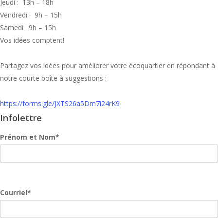
Jeudi : 13h – 18h
Vendredi : 9h – 15h
Samedi : 9h – 15h
Vos idées comptent!
Partagez vos idées pour améliorer votre écoquartier en répondant à
notre courte boîte à suggestions :
https://forms.gle/JXTS26a5Dm7i24rK9
Infolettre
Prénom et Nom*
Courriel*