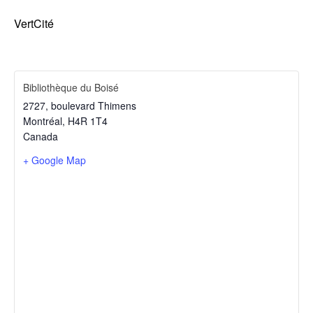
VertCité
Bibliothèque du Boisé
2727, boulevard Thimens
Montréal
,
H4R 1T4
Canada
+ Google Map