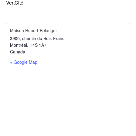
VertCité
Maison Robert-Bélanger
3900, chemin du Bois-Franc
Montréal
,
H4S 1A7
Canada
+ Google Map