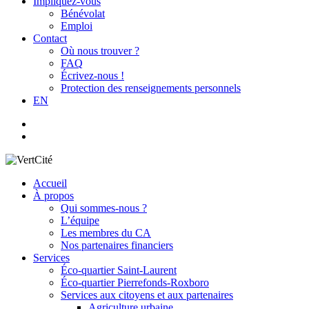
Impliquez-vous
Bénévolat
Emploi
Contact
Où nous trouver ?
FAQ
Écrivez-nous !
Protection des renseignements personnels
EN
facebook
search
Accueil
À propos
Qui sommes-nous ?
L’équipe
Les membres du CA
Nos partenaires financiers
Services
Éco-quartier Saint-Laurent
Éco-quartier Pierrefonds-Roxboro
Services aux citoyens et aux partenaires
Agriculture urbaine