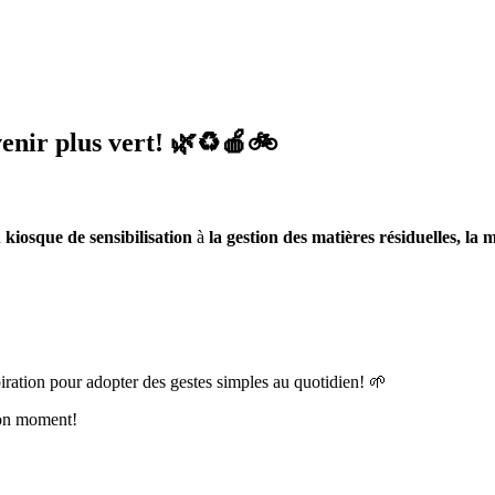
enir plus vert! 🌿♻️🍎🚲
n
kiosque de sensibilisation
à
la gestion des matières résiduelles, la m
iration pour adopter des gestes simples au quotidien! 🌱
bon moment!