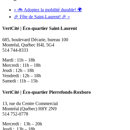
«
🚲 Adoptez la mobilité durable! 🌍
🎉 Fête de Saint-Laurent! 🎉
»
VertCité | Éco-quartier Saint-Laurent
685, boulevard Décarie, bureau 100
Montréal, Québec H4L 5G4
514 744-8333
Mardi : 11h – 18h
Mercredi : 11h – 18h
Jeudi : 12h – 18h
Vendredi : 12h – 18h
Samedi : 11h – 15h
VertCité | Éco-quartier Pierrefonds-Roxboro
13, rue du Centre Commercial
Montréal (Québec) H8Y 2N9
514 752-0778
Mercredi : 13h – 20h
Jeudi : 13h – 18h