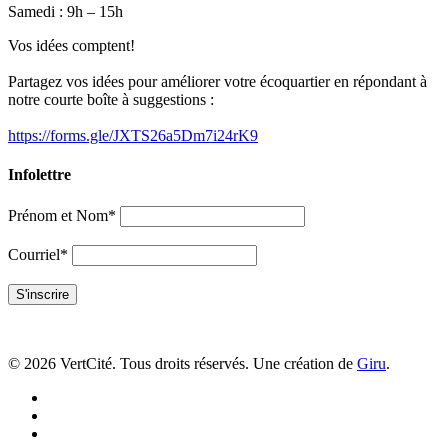
Samedi : 9h – 15h
Vos idées comptent!
Partagez vos idées pour améliorer votre écoquartier en répondant à
notre courte boîte à suggestions :
https://forms.gle/JXTS26a5Dm7i24rK9
Infolettre
Prénom et Nom*
Courriel*
© 2026 VertCité. Tous droits réservés. Une création de
Giru
.
facebook
linkedin
youtube