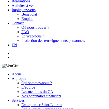
Réalisations
Activités à venir
Impliquez-vous
Bénévolat
Emploi
Contact
Où nous trouver ?
FAQ
Écrivez-nous !
Protection des renseignements personnels
EN
facebook
search
Accueil
À propos
Qui sommes-nous ?
L’équipe
Les membres du CA
Nos partenaires financiers
Services
Éco-quartier Saint-Laurent