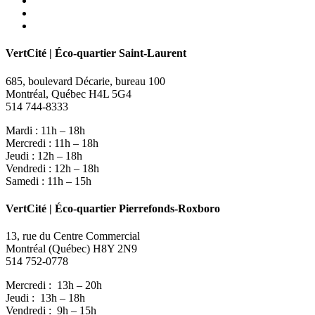
youtube
instagram
VertCité | Éco-quartier Saint-Laurent
685, boulevard Décarie, bureau 100
Montréal, Québec H4L 5G4
514 744-8333
Mardi : 11h – 18h
Mercredi : 11h – 18h
Jeudi : 12h – 18h
Vendredi : 12h – 18h
Samedi : 11h – 15h
VertCité | Éco-quartier Pierrefonds-Roxboro
13, rue du Centre Commercial
Montréal (Québec) H8Y 2N9
514 752-0778
Mercredi : 13h – 20h
Jeudi : 13h – 18h
Vendredi : 9h – 15h